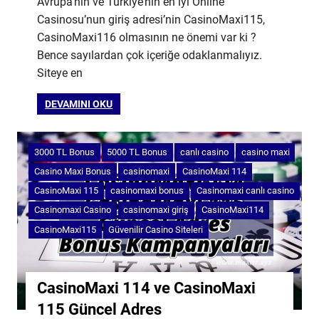
siteye sorunsuz bir şekilde giriş yapacaksın.
Avrupa’nın ve Türkiye’nin en iyi Online
Casinosu’nun giriş adresi’nin CasinoMaxi115,
CasinoMaxi116 olmasının ne önemi var ki ?
Bence sayılardan çok içeriğe odaklanmalıyız.
Siteye en
DEVAMINI OKU
3000 TL Bonus
5000 TL Bonus
canlı casino
casino maxi
Casino Maxi Bonus
casinomaxi
CasinoMaxi 114
CasinoMaxi 115
casinomaxi bonus
Casinomaxi canlı casino
Casinomaxi Casino
casinomaxi giriş
CasinoMaxi114
CasinoMaxi115
Güvenilir Casino Siteleri
CasinoMaxi 114 ve CasinoMaxi