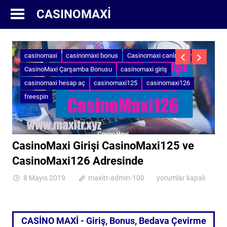
İçeriğe
CASINOMAXİ
geç
CASİNO
MAXİ
–
casinomaxi
Canlı bahis
3000 TL Bonus
canlı casino
casinomaxi bonus
5000 TL Bonus
casino
Casinomaxi canlı casino
canlı casino
casino maxi
casino maxi
Giriş,
CasinoMaxi Çarşamba Bonusu
Casino Maxi Bonus
Casino Maxi Bonus
CasinoMaxi 115
casinomaxi
casinomaxi giriş
CasinoMaxi 114
CasinoMaxi 116
Bonus,
casinomaxi hesap aç
casinomaxi bonus
CasinoMaxi 115
casinomaxi bonus
casinomaxi giriş
casinomaxi125
Casinomaxi canlı casino
CasinoMaxi115
casinomaxi126
Bedava
freespin
CasinoMaxi116
Casinomaxi Casino
casinomaxi giriş
CasinoMaxi114
Çevirme
CasinoMaxi115
Güvenilir Casino Siteleri
–
Canlı
Casino
CasinoMaxi Girişi CasinoMaxi125 ve
CasinoMaxi 114 ve CasinoMaxi 115
CasinoMaxi115 – 116 Giriş Adresleri
CasinoMaxi126 Adresinde
Güncel Adres
CasinoMaxi115
12 Mart 2019
admin maxi casino
yorumlar kapalı
CasinoMaxi
8 Mayıs 2019
maxitr-admin-100
yorumlar kapalı
–
Girişi
CasinoMaxi
8 Mart 2019
maxitr-admin-100
yorumlar kapalı
116
CasinoMaxi125
114
Giriş
ve
ve
Adresleri
CasinoMaxi126
CasinoMaxi