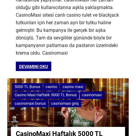
Euro
haftasında yapıyorlar. CasinoMaxi her zaman
Nakit
olduğu gibi kullanıcılarına aşkla yaklaşmakta.
Ödül
CasinoMaxi sitesi canlı casino rulet ve blackjack
için
tutkunları için her zaman ayrı bir tutku haline
gelmiştir. Bu kampanya ile gerçek bir aşka
dönüştü. Tam da sevgililer gününde böyle bir
kampanyanın patlaması da pastanın üzerindeki
krema oldu. Casinomaxi
DEVAMINI OKU
5000 TL Bonus
casino
casino maxi
Casino Maxi Haftalık 5000 TL Bonus
casinomaxi
casinomaxi bonus
casinomaxi giriş