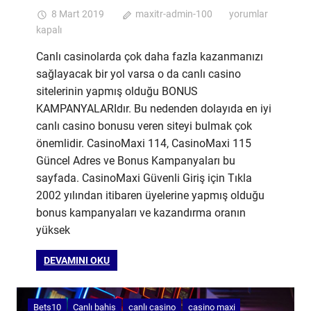
115 Güncel Adres
CasinoMaxi
8 Mart 2019
maxitr-admin-100
yorumlar
114
kapalı
ve
Canlı casinolarda çok daha fazla kazanmanızı
CasinoMaxi
sağlayacak bir yol varsa o da canlı casino
115
Güncel
sitelerinin yapmış olduğu BONUS
Adres
KAMPANYALARIdır. Bu nedenden dolayıda en iyi
için
canlı casino bonusu veren siteyi bulmak çok
önemlidir. CasinoMaxi 114, CasinoMaxi 115
Güncel Adres ve Bonus Kampanyaları bu
sayfada. CasinoMaxi Güvenli Giriş için Tıkla
2002 yılından itibaren üyelerine yapmış olduğu
bonus kampanyaları ve kazandırma oranın
yüksek
DEVAMINI OKU