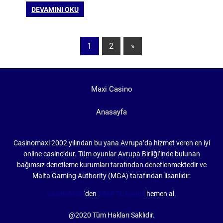
DEVAMINI OKU
Yazı
Next
1
2
»
Posts
sayfalaması
Maxi Casino
Anasayfa
Casinomaxi 2002 yılından bu yana Avrupa’da hizmet veren en iyi
online casino’dur. Tüm oyunlar Avrupa Birliği’inde bulunan
bağımsız denetleme kurumları tarafından denetlenmektedir ve
Malta Gaming Authority (MGA) tarafından lisanlıdır.
CasinoMaxi
'den
1500 TL bonus
hemen al.