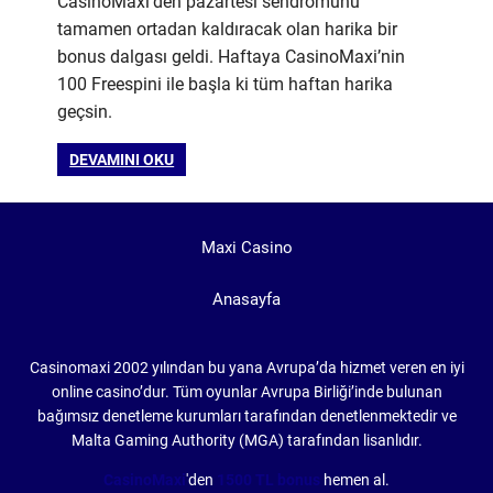
CasinoMaxi’den pazartesi sendromunu
100
tamamen ortadan kaldıracak olan harika bir
Freespin
için
bonus dalgası geldi. Haftaya CasinoMaxi’nin
100 Freespini ile başla ki tüm haftan harika
geçsin.
DEVAMINI OKU
Maxi Casino
Anasayfa
Casinomaxi 2002 yılından bu yana Avrupa’da hizmet veren en iyi
online casino’dur. Tüm oyunlar Avrupa Birliği’inde bulunan
bağımsız denetleme kurumları tarafından denetlenmektedir ve
Malta Gaming Authority (MGA) tarafından lisanlıdır.
CasinoMaxi
'den
1500 TL bonus
hemen al.