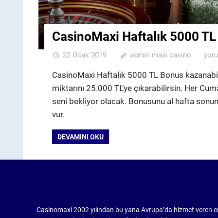
CasinoMaxi Haftalık 5000 T
Cas
22 Ocak 2019
admin maxi casino
yoru
Haft
CasinoMaxi Haftalık 5000 TL Bonus kazanabili
500
miktarını 25.000 TL’ye çıkarabilirsin. Her Cu
TL
seni bekliyor olacak. Bonusunu al hafta sonu
Bon
için
vur.
DEVAMINI OKU
Casinomaxi 2002 yılından bu yana Avrupa’da hizmet veren en 