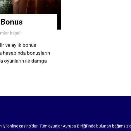
L Bonus
inoMaxi
mlar kapalı
alık
r ve aylık bonus
0
ma hesabında bonusların
na oyunların ile damga
us
iyi online casino’dur. Tüm oyunlar Avrupa Birliği’inde bulunan bağımsız