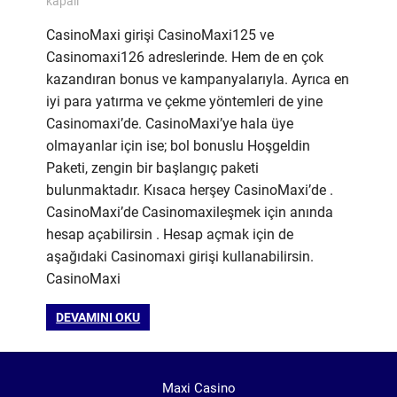
kapalı
CasinoMaxi125
CasinoMaxi girişi CasinoMaxi125 ve
ve
Casinomaxi126 adreslerinde. Hem de en çok
CasinoMaxi126
Adresinde
kazandıran bonus ve kampanyalarıyla. Ayrıca en
için
iyi para yatırma ve çekme yöntemleri de yine
Casinomaxi’de. CasinoMaxi’ye hala üye
olmayanlar için ise; bol bonuslu Hoşgeldin
Paketi, zengin bir başlangıç paketi
bulunmaktadır. Kısaca herşey CasinoMaxi’de .
CasinoMaxi’de Casinomaxileşmek için anında
hesap açabilirsin . Hesap açmak için de
aşağıdaki Casinomaxi girişi kullanabilirsin.
CasinoMaxi
DEVAMINI OKU
Maxi Casino