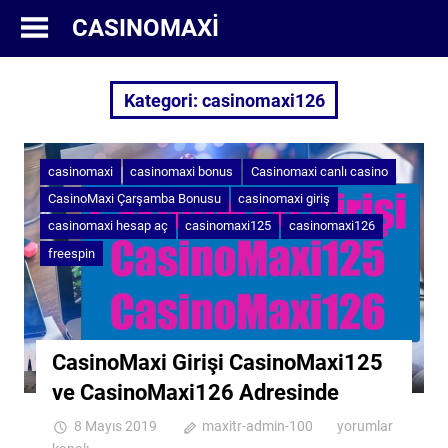
İçeriğe
CASINOMAXİ
geç
CASİNO
MAXİ
Kategori:
casinomaxi126
–
Giriş,
Bonus,
casinomaxi
casinomaxi bonus
Casinomaxi canlı casino
Bedava
CasinoMaxi Çarşamba Bonusu
casinomaxi giriş
Çevirme
casinomaxi hesap aç
casinomaxi125
casinomaxi126
–
Canlı
freespin
Casino
CasinoMaxi Girişi CasinoMaxi125
ve CasinoMaxi126 Adresinde
CasinoMaxi
8 Mayıs 2019
maxitr-admin-100
yorumlar
Girişi