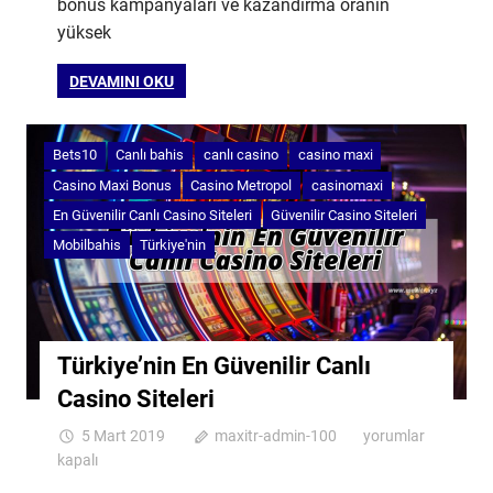
bonus kampanyaları ve kazandırma oranın
yüksek
DEVAMINI OKU
Bets10
Canlı bahis
canlı casino
casino maxi
Casino Maxi Bonus
Casino Metropol
casinomaxi
En Güvenilir Canlı Casino Siteleri
Güvenilir Casino Siteleri
Mobilbahis
Türkiye'nin
Türkiye’nin En Güvenilir Canlı
Casino Siteleri
Türkiye’nin En
5 Mart 2019
maxitr-admin-100
yorumlar
Güvenilir
kapalı
Canlı