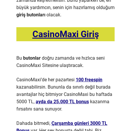
zamanda keşfetmelisin. Bunu yaparken de, en
büyük yardımcın, senin için hazırlamış olduğum
giriş butonları
olacak.
CasinoMaxi Giriş
Bu
butonlar
doğru zamanda ve hızlıca seni
CasinoMaxi Sitesine ulaştıracak.
CasinoMaxi’de her pazartesi
100 freespin
kazanabilirsin. Bununla da sınırlı değil burada
avantajlar hiç bitmiyor CasinoMaxi bu haftada
5000 TL,
ayda da 25.000 TL bonus
kazanma
fırsatını sana sunuyor.
Dahada bitmedi,
Çarşamba günleri 3000 TL
Bonus
var. Her şey bonusta değil tabi. Biz