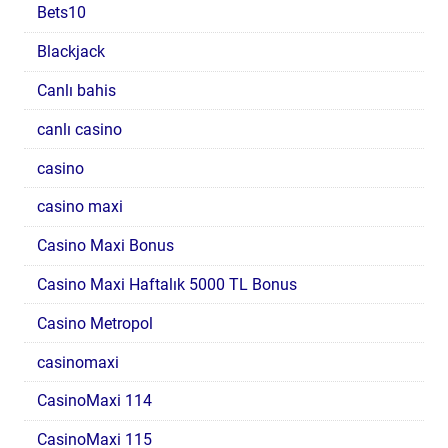
Bets10
Blackjack
Canlı bahis
canlı casino
casino
casino maxi
Casino Maxi Bonus
Casino Maxi Haftalık 5000 TL Bonus
Casino Metropol
casinomaxi
CasinoMaxi 114
CasinoMaxi 115