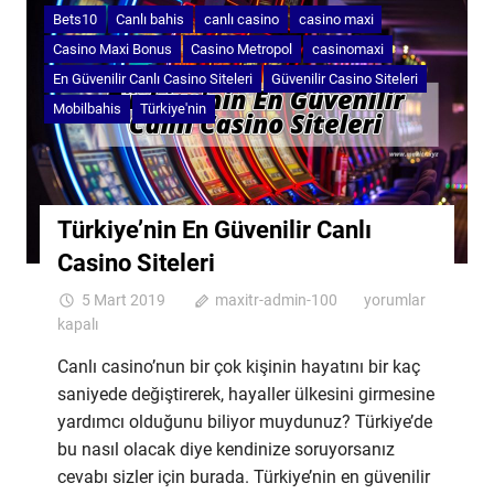
Casino Maxi Bonus
Casino Metropol
casinomaxi
En Güvenilir Canlı Casino Siteleri
Güvenilir Casino Siteleri
Mobilbahis
Türkiye'nin
Türkiye’nin En Güvenilir Canlı
Casino Siteleri
Türkiye’nin En
5 Mart 2019
maxitr-admin-100
yorumlar
Güvenilir
kapalı
Canlı
Canlı casino’nun bir çok kişinin hayatını bir kaç
Casino
saniyede değiştirerek, hayaller ülkesini girmesine
Siteleri
için
yardımcı olduğunu biliyor muydunuz? Türkiye’de
bu nasıl olacak diye kendinize soruyorsanız
cevabı sizler için burada. Türkiye’nin en güvenilir
canlı casino siteleri ile bir çok hayalinize anında