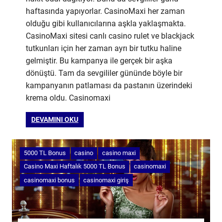
Nakit
olduğu gibi kullanıcılarına aşkla yaklaşmakta.
Ödül
CasinoMaxi sitesi canlı casino rulet ve blackjack
için
tutkunları için her zaman ayrı bir tutku haline
gelmiştir. Bu kampanya ile gerçek bir aşka
dönüştü. Tam da sevgililer gününde böyle bir
kampanyanın patlaması da pastanın üzerindeki
krema oldu. Casinomaxi
DEVAMINI OKU
5000 TL Bonus
casino
casino maxi
Casino Maxi Haftalık 5000 TL Bonus
casinomaxi
casinomaxi bonus
casinomaxi giriş
CasinoMaxi Haftalık 5000 TL