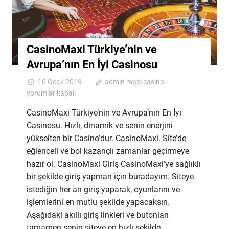
CasinoMaxi Türkiye’nin ve
Avrupa’nın En İyi Casinosu
CasinoMaxi
10 Ocak 2019
admin maxi casino
Türkiye’nin
yorumlar kapalı
ve
CasinoMaxi Türkiye’nin ve Avrupa’nın En İyi
Avrupa’nın
Casinosu. Hızlı, dinamik ve senin enerjini
En
İyi
yükselten bir Casino’dur. CasinoMaxi. Site’de
Casinosu
eğlenceli ve bol kazançlı zamanlar geçirmeye
için
hazır ol. CasinoMaxi Giriş CasinoMaxi’ye sağlıklı
bir şekilde giriş yapman için buradayım. Siteye
istediğin her an giriş yaparak, oyunlarını ve
işlemlerini en mutlu şekilde yapacaksın.
Aşağıdaki akıllı giriş linkleri ve butonları
tamamen senin siteye en hızlı şekilde