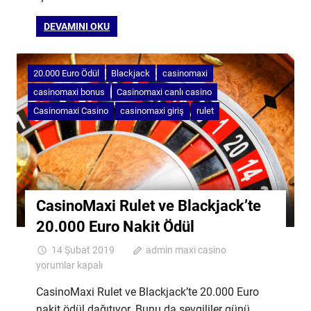
DEVAMINI OKU
20.000 Euro Ödül
Blackjack
casinomaxi
casinomaxi bonus
Casinomaxi canlı casino
Casinomaxi Casino
casinomaxi giriş
rulet
CasinoMaxi Rulet ve Blackjack’te
20.000 Euro Nakit Ödül
CasinoMaxi
14 Şubat 2019
admin maxi casino
Rulet
yorumlar kapalı
ve
CasinoMaxi Rulet ve Blackjack’te 20.000 Euro
Blackjack’te
nakit ödül dağıtıyor. Bunu da sevgililer günü
20.000
Euro
haftasında yapıyorlar. CasinoMaxi her zaman