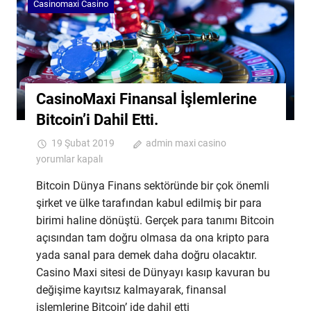
CasinoMaxi Finansal İşlemlerine
Bitcoin’i Dahil Etti.
CasinoMaxi
19 Şubat 2019
admin maxi casino
Finansal
yorumlar kapalı
İşlemlerine
Bitcoin Dünya Finans sektöründe bir çok önemli
Bitcoin’i
şirket ve ülke tarafından kabul edilmiş bir para
Dahil
Etti.
birimi haline dönüştü. Gerçek para tanımı Bitcoin
için
açısından tam doğru olmasa da ona kripto para
yada sanal para demek daha doğru olacaktır.
Casino Maxi sitesi de Dünyayı kasıp kavuran bu
değişime kayıtsız kalmayarak, finansal
işlemlerine Bitcoin’ ide dahil etti