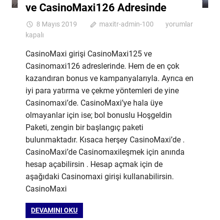
CasinoMaxi
8 Mayıs 2019
maxitr-admin-100
yorumlar
Girişi
kapalı
CasinoMaxi125
CasinoMaxi girişi CasinoMaxi125 ve
ve
Casinomaxi126 adreslerinde. Hem de en çok
CasinoMaxi126
Adresinde
kazandıran bonus ve kampanyalarıyla. Ayrıca en
için
iyi para yatırma ve çekme yöntemleri de yine
Casinomaxi’de. CasinoMaxi’ye hala üye
olmayanlar için ise; bol bonuslu Hoşgeldin
Paketi, zengin bir başlangıç paketi
bulunmaktadır. Kısaca herşey CasinoMaxi’de .
CasinoMaxi’de Casinomaxileşmek için anında
hesap açabilirsin . Hesap açmak için de
aşağıdaki Casinomaxi girişi kullanabilirsin.
CasinoMaxi
DEVAMINI OKU