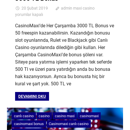
CasinoMaxi’de
20 Şubat 2019
admin maxi casino
Her
yorumlar kapalı
Çarşamba
CasinoMaxi’de Her Çarşamba 3000 TL Bonus ve
3000
50 freespin kazanabilirsin. Kazandığın bonusu
TL
Bonus
slot oyunlarında, Rulet ve Blackjack gibi Canlı
için
Casino oyunlarında dilediğin gibi kullan. Her
Çarşamba CasinoMaxi’de bonus şöleni var.
Siteye para yatırma işlemi yaparken tek seferde
500 Tl ve üzeri para yatırdığın anda bu bonusa
hak kazanıyorsun. Ayrıca bu bonusta hiç bir
kural ve şart yok. 500 TL ve
DEVAMINI OKU
canlı casino
casino
casino maxi
casinomaxi
casinomaxi bonus
Casinomaxi canlı casino
Casinomaxi Casino